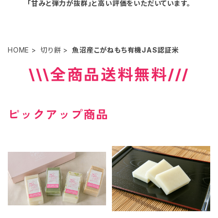
「甘みと弾力が抜群」と高い評価をいただいています。
HOME
切り餅
魚沼産こがねもち有機JAS認証米
\\\全商品送料無料///
ピックアップ商品