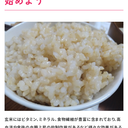
始めよう
玄米にはビタミン、ミネラル、食物繊維が豊富に含まれており、高
血温や食後の血糖上昇の抑制作用があるなど様々な効果がある