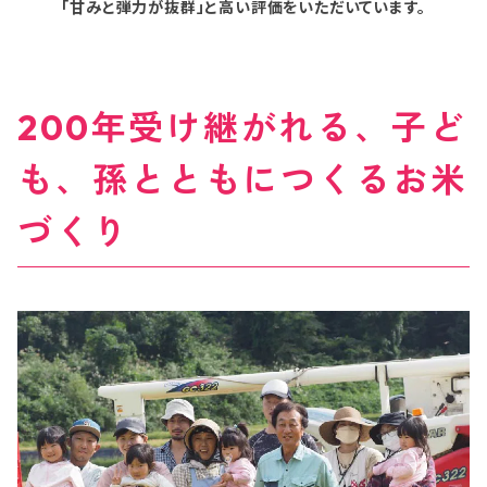
「甘みと弾力が抜群」と高い評価をいただいています。
200年受け継がれる、子ど
も、孫とともにつくるお米
づくり