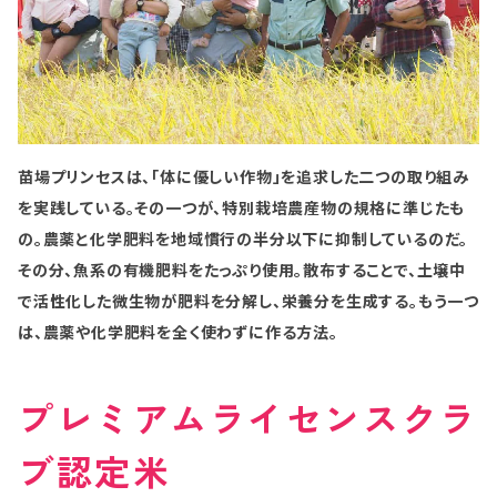
苗場プリンセスは、「体に優しい作物」を追求した二つの取り組み
を実践している。その一つが、特別栽培農産物の規格に準じたも
の。農薬と化学肥料を地域慣行の半分以下に抑制しているのだ。
その分、魚系の有機肥料をたっぷり使用。散布することで、土壌中
で活性化した微生物が肥料を分解し、栄養分を生成する。もう一つ
は、農薬や化学肥料を全く使わずに作る方法。
プレミアムライセンスクラ
ブ認定米