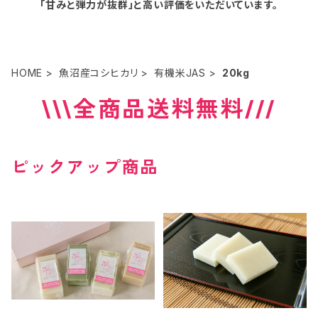
「甘みと弾力が抜群」と高い評価をいただいています。
HOME
魚沼産コシヒカリ
有機米JAS
20kg
\\\全商品送料無料///
ピックアップ商品