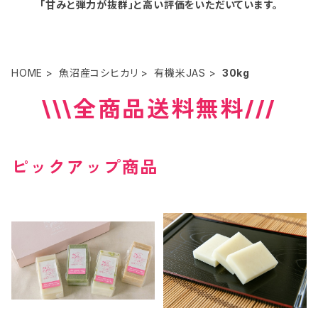
「甘みと弾力が抜群」と高い評価をいただいています。
HOME
魚沼産コシヒカリ
有機米JAS
30kg
\\\全商品送料無料///
ピックアップ商品