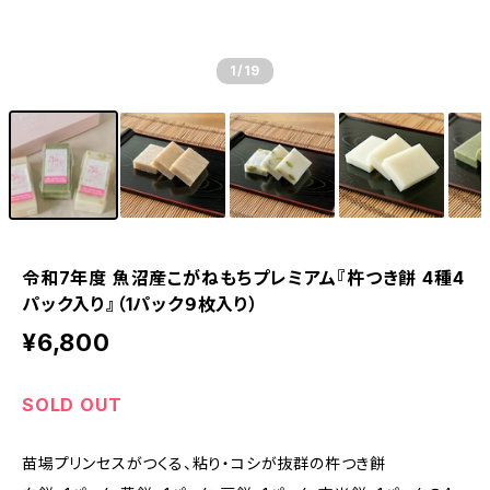
1
/19
令和7年度 魚沼産こがねもちプレミアム『杵つき餅 4種4
パック入り』（1パック９枚入り）
¥6,800
SOLD OUT
苗場プリンセスがつくる、粘り・コシが抜群の杵つき餅