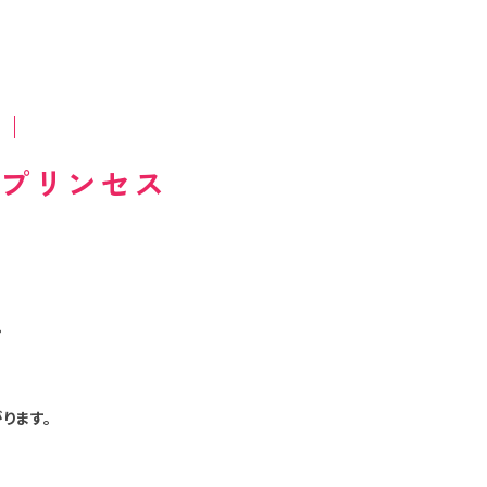
場プリンセス
。
ります。