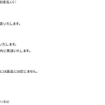
お支払い）：
定いたします。
いたします。
内に発送いたします。
には返品には応じません。
づく表記