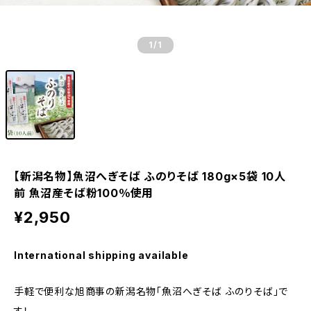
1
/1
【新潟名物】魚沼へぎそば ふのりそば 180g×5袋 10人
前 魚沼産そば粉100％使用
¥2,950
International shipping available
手軽で便利な旭商事の新潟名物「魚沼へぎそば ふのりそば」で
す！