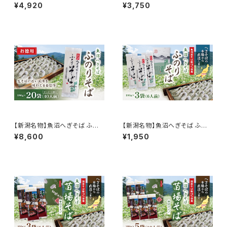
りそば 180g×10袋 20人前 魚
りそば 180g×7袋 14人前 魚沼
¥4,920
¥3,750
沼産そば粉100％使用
産そば粉100％使用
【新潟名物】魚沼へぎそば ふの
【新潟名物】魚沼へぎそば ふの
りそば 180g×20袋 40人前 魚
りそば 180g×3袋 6人前 魚沼
¥8,600
¥1,950
沼産そば粉100％使用
産そば粉100％使用