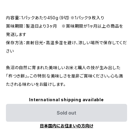
内容量：1パックあたり450g（9切）※1パック９枚入り
賞味期限：製造日より3ヶ月 ※賞味期限が1ヶ月以上の商品を
発送します
保存方法：直射日光・高温多湿を避け、涼しい場所で保存してくだ
さい
魚沼の自然に育まれた美味しいお米と職人の技が生み出した
「杵つき餅」。この特別な美味しさを是非ご賞味ください。心も満
たされる味わいをお届けします。
International shipping available
Sold out
日本国内にお住まいの方向け