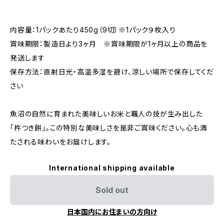
内容量：1パックあたり450g（9切）※1パック９枚入り
賞味期限：製造日より3ヶ月 ※賞味期限が1ヶ月以上の商品を
発送します
保存方法：直射日光・高温多湿を避け、涼しい場所で保存してくだ
さい
魚沼の自然に育まれた美味しいお米と職人の技が生み出した
「杵つき餅」。この特別な美味しさを是非ご賞味ください。心も満
たされる味わいをお届けします。
International shipping available
Sold out
日本国内にお住まいの方向け