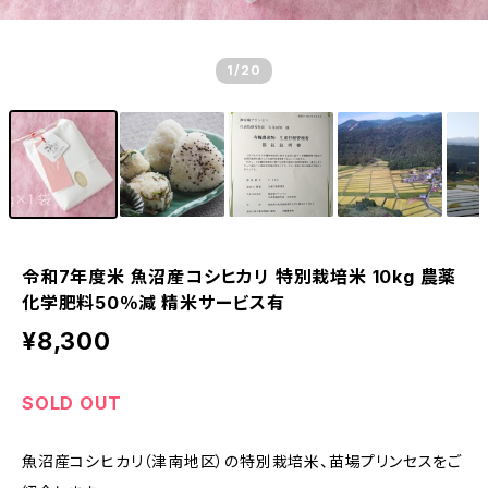
1
/20
令和7年度米 魚沼産コシヒカリ 特別栽培米 10kg 農薬
化学肥料50％減 精米サービス有
¥8,300
SOLD OUT
魚沼産コシヒカリ（津南地区）の特別栽培米、苗場プリンセスをご